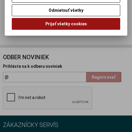
Odmietnuť všetky
Otázka na výrobok
Prijať všetky cookies
Doporučiť výrobok
ODBER NOVINIEK
Prihláste sa k odberu noviniek
Registrovať
ZÁKAZNÍCKY SERVÍS