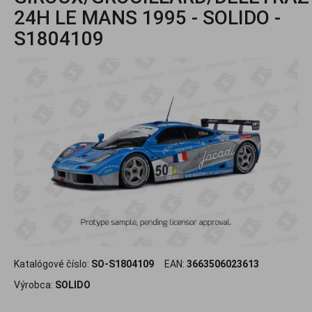
24H LE MANS 1995 - SOLIDO -
S1804109
Katalógové číslo:
SO-S1804109
EAN:
3663506023613
Výrobca:
SOLIDO