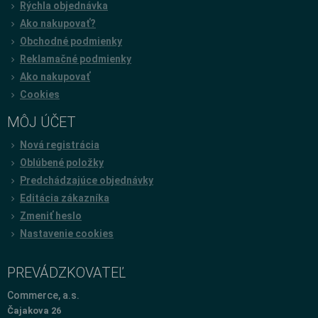
Rýchla objednávka
Ako nakupovať?
Obchodné podmienky
Reklamačné podmienky
Ako nakupovať
Cookies
MÔJ ÚČET
Nová registrácia
Oblúbené položky
Predchádzajúce objednávky
Editácia zákazníka
Zmeniť heslo
Nastavenie cookies
PREVÁDZKOVATEĽ
Commerce, a.s.
Čajakova 26