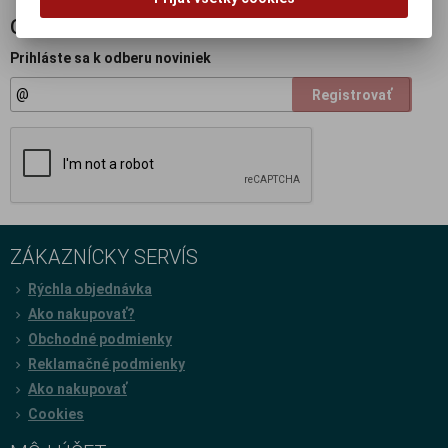
ODBER NOVINIEK
Prihláste sa k odberu noviniek
Registrovať
ZÁKAZNÍCKY SERVÍS
Rýchla objednávka
Ako nakupovať?
Obchodné podmienky
Reklamačné podmienky
Ako nakupovať
Cookies