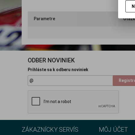
N
Parametre
Otázk
ODBER NOVINIEK
Prihláste sa k odberu noviniek
Registr
ZÁKAZNÍCKY SERVÍS
MÔJ ÚČET