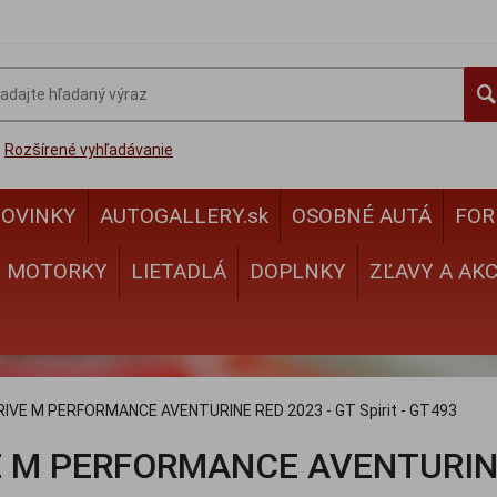
Rozšírené vyhľadávanie
OVINKY
AUTOGALLERY.sk
OSOBNÉ AUTÁ
FOR
MOTORKY
LIETADLÁ
DOPLNKY
ZĽAVY A AKC
RIVE M PERFORMANCE AVENTURINE RED 2023 - GT Spirit - GT493
 M PERFORMANCE AVENTURINE R