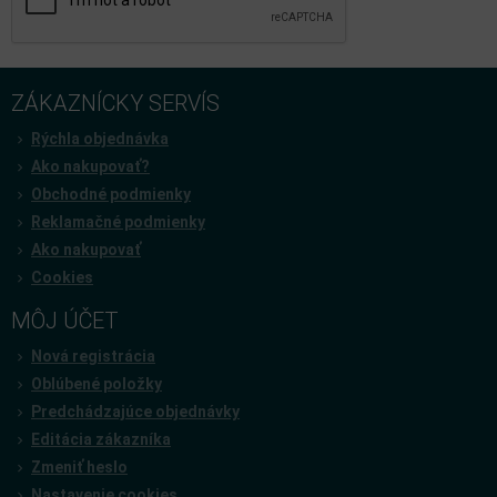
ZÁKAZNÍCKY SERVÍS
Rýchla objednávka
Ako nakupovať?
Obchodné podmienky
Reklamačné podmienky
Ako nakupovať
Cookies
MÔJ ÚČET
Nová registrácia
Oblúbené položky
Predchádzajúce objednávky
Editácia zákazníka
Zmeniť heslo
Nastavenie cookies