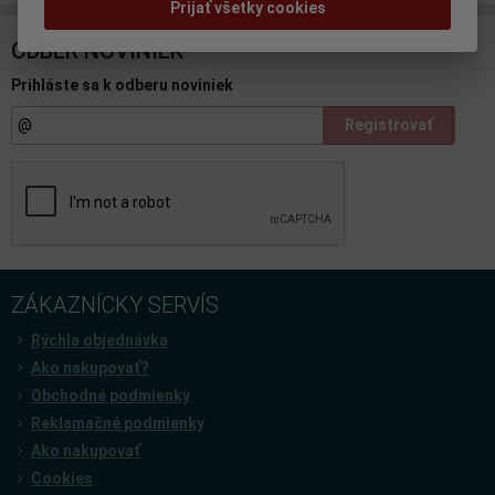
Prijať všetky cookies
ODBER NOVINIEK
Prihláste sa k odberu noviniek
Registrovať
ZÁKAZNÍCKY SERVÍS
Rýchla objednávka
Ako nakupovať?
Obchodné podmienky
Reklamačné podmienky
Ako nakupovať
Cookies