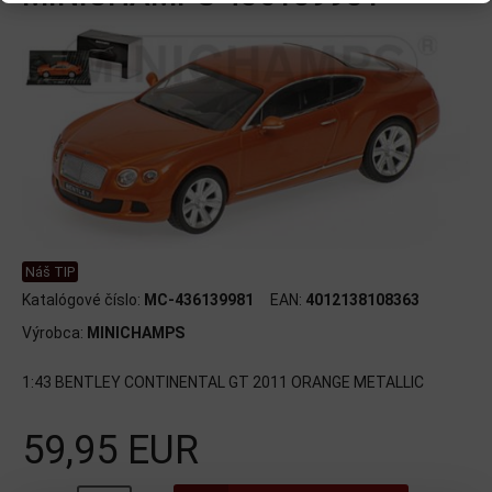
Náš TIP
Katalógové číslo:
MC-436139981
EAN:
4012138108363
Výrobca:
MINICHAMPS
1:43 BENTLEY CONTINENTAL GT 2011 ORANGE METALLIC
59,95 EUR