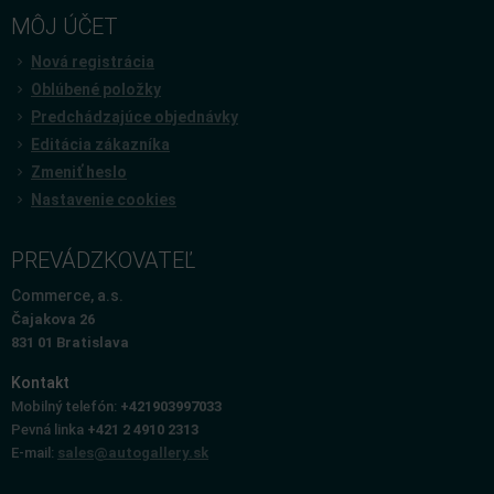
MÔJ ÚČET
Nová registrácia
Oblúbené položky
Predchádzajúce objednávky
Editácia zákazníka
Zmeniť heslo
Nastavenie cookies
PREVÁDZKOVATEĽ
Commerce, a.s.
Čajakova 26
831 01 Bratislava
Kontakt
Mobilný telefón:
+421903997033
Pevná linka
+421 2 4910 2313
E-mail:
sales@autogallery.sk