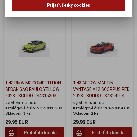
Pridať do košíka
Pridať do košíka
Prijať všetky cookies
1:43 BMW M3 COMPETITION
1:43 ASTON MARTIN
SEDAN SAO PAULO YELLOW
VANTAGE V12 SCORPUS RED
2023 - SOLIDO - S4315303
2023 - SOLIDO - S4314104
Výrobca:
SOLIDO
Výrobca:
SOLIDO
Katalógové číslo:
SO-S4315303
Katalógové číslo:
SO-S4314104
Skladom:
3 ks
Skladom:
2 ks
29,95 EUR
29,95 EUR
Pridať do košíka
Pridať do košíka