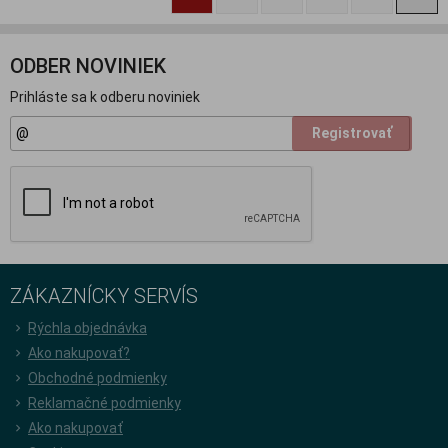
ODBER NOVINIEK
Prihláste sa k odberu noviniek
Registrovať
ZÁKAZNÍCKY SERVÍS
Rýchla objednávka
Ako nakupovať?
Obchodné podmienky
Reklamačné podmienky
Ako nakupovať