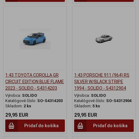
1:43 TOYOTA COROLLA GR
1:43 PORSCHE 911 (964) RS
CIRCUIT EDITION BLUE FLAME
SILVER W/BLACK STRIPE
2023 - SOLIDO - S4314203
1994 - SOLIDO - S4312904
Výrobca:
SOLIDO
Výrobca:
SOLIDO
Katalógové číslo:
SO-S4314203
Katalógové číslo:
SO-S4312904
Skladom:
2 ks
Skladom:
5 ks
29,95 EUR
29,95 EUR
Pridať do košíka
Pridať do košíka