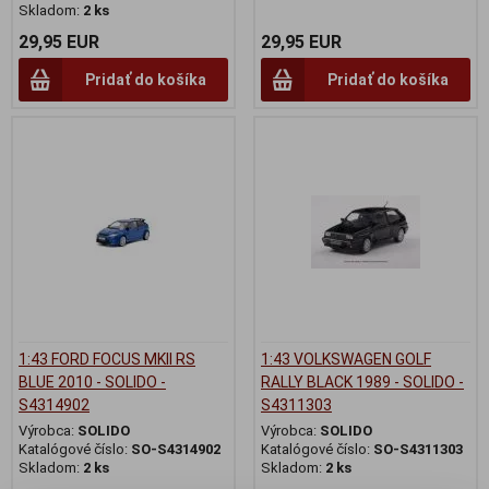
Skladom:
2 ks
29,95 EUR
29,95 EUR
Pridať do košíka
Pridať do košíka
1:43 FORD FOCUS MKII RS
1:43 VOLKSWAGEN GOLF
BLUE 2010 - SOLIDO -
RALLY BLACK 1989 - SOLIDO -
S4314902
S4311303
Výrobca:
SOLIDO
Výrobca:
SOLIDO
Katalógové číslo:
SO-S4314902
Katalógové číslo:
SO-S4311303
Skladom:
2 ks
Skladom:
2 ks