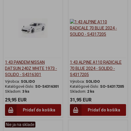
1:43 PANDEM NISSAN
1:43 ALPINE A110 RADICALE
DATSUN 240Z WHITE 1973 -
70 BLUE 2024 - SOLIDO -
SOLIDO - S4316301
S4317205
Výrobca:
SOLIDO
Výrobca:
SOLIDO
Katalógové číslo:
SO-S4316301
Katalógové číslo:
SO-S4317205
Skladom:
3 ks
Skladom:
2 ks
29,95 EUR
31,95 EUR
Pridať do košíka
Pridať do košíka
Nie ja na sklade