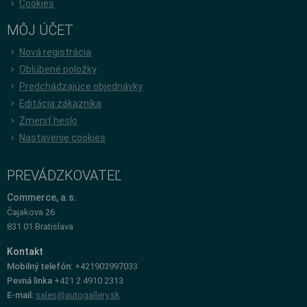
Cookies
MÔJ ÚČET
Nová registrácia
Oblúbené položky
Predchádzajúce objednávky
Editácia zákazníka
Zmeniť heslo
Nastavenie cookies
PREVÁDZKOVATEĽ
Commerce, a.s.
Čajakova 26
831 01 Bratislava
Kontakt
Mobilný telefón:
+421903997033
Pevná linka
+421 2 4910 2313
E-mail:
sales@autogallery.sk