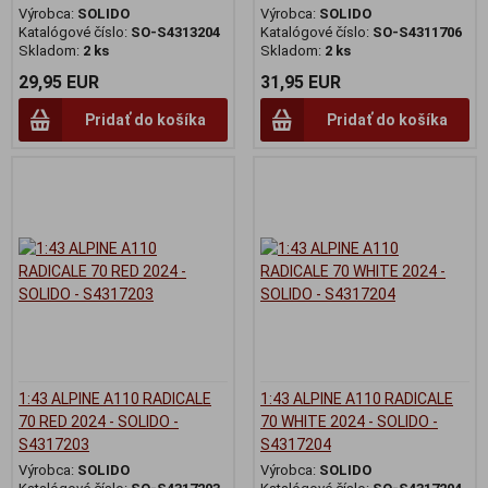
Výrobca:
SOLIDO
Výrobca:
SOLIDO
Katalógové číslo:
SO-S4313204
Katalógové číslo:
SO-S4311706
Skladom:
2 ks
Skladom:
2 ks
29,95 EUR
31,95 EUR
Pridať do košíka
Pridať do košíka
1:43 ALPINE A110 RADICALE
1:43 ALPINE A110 RADICALE
70 RED 2024 - SOLIDO -
70 WHITE 2024 - SOLIDO -
S4317203
S4317204
Výrobca:
SOLIDO
Výrobca:
SOLIDO