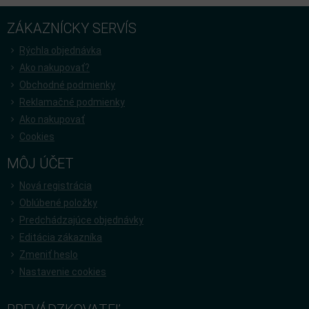
ZÁKAZNÍCKY SERVÍS
Rýchla objednávka
Ako nakupovať?
Obchodné podmienky
Reklamačné podmienky
Ako nakupovať
Cookies
MÔJ ÚČET
Nová registrácia
Oblúbené položky
Predchádzajúce objednávky
Editácia zákazníka
Zmeniť heslo
Nastavenie cookies