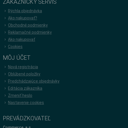
ZÁKAZNÍCKY SERVÍS
Rýchla objednávka
Ako nakupovať?
Obchodné podmienky
Reklamačné podmienky
Ako nakupovať
Cookies
MÔJ ÚČET
Nová registrácia
Oblúbené položky
Predchádzajúce objednávky
Editácia zákazníka
Zmeniť heslo
Nastavenie cookies
PREVÁDZKOVATEĽ
Commerce, a.s.