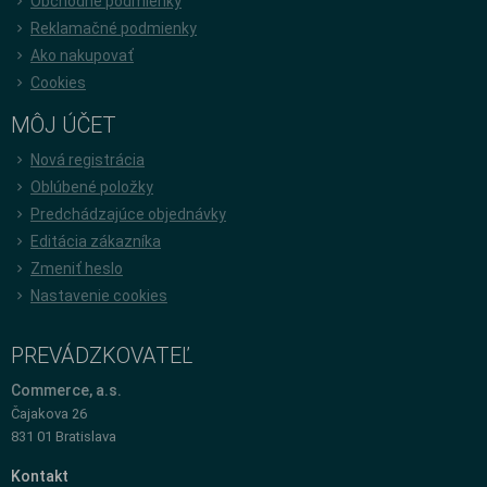
Obchodné podmienky
Reklamačné podmienky
Ako nakupovať
Cookies
MÔJ ÚČET
Nová registrácia
Oblúbené položky
Predchádzajúce objednávky
Editácia zákazníka
Zmeniť heslo
Nastavenie cookies
PREVÁDZKOVATEĽ
Commerce, a.s.
Čajakova 26
831 01 Bratislava
Kontakt