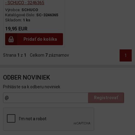
- SCHUCO - 3246365
Výrobca:
SCHUCO
Katalógové číslo:
SC-3246365
Skladom:
1 ks
19,95 EUR
Pridať do košíka
Strana
1
z
1
Celkom
7
záznamov
1
ODBER NOVINIEK
Prihláste sa k odberu noviniek
Registrovať