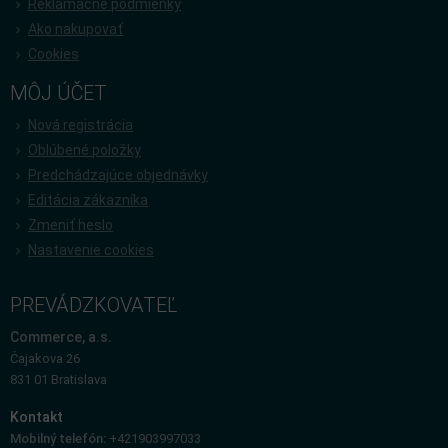
Reklamačné podmienky
Ako nakupovať
Cookies
MÔJ ÚČET
Nová registrácia
Oblúbené položky
Predchádzajúce objednávky
Editácia zákazníka
Zmeniť heslo
Nastavenie cookies
PREVÁDZKOVATEĽ
Commerce, a.s.
Čajakova 26
831 01 Bratislava
Kontakt
Mobilný telefón:
+421903997033