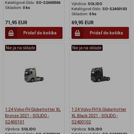
Katalógové číslo:
SO-S2400506
Výrobca:
SOLIDO
Skladom:
0 ks
Katalógové číslo:
SO-S2400103
Skladom:
0 ks
71,95 EUR
69,95 EUR
Pridať do košíka
Pridať do košíka
Nie ja na sklade
Nie ja na sklade
1:24 Volvo FH Globetrotter XL
1:24 Volvo FH16 Globetrotter
Bronze 2021 - SOLIDO -
XL Black 2021 - SOLIDO -
S2400101
S2400102
Výrobca:
SOLIDO
Výrobca:
SOLIDO