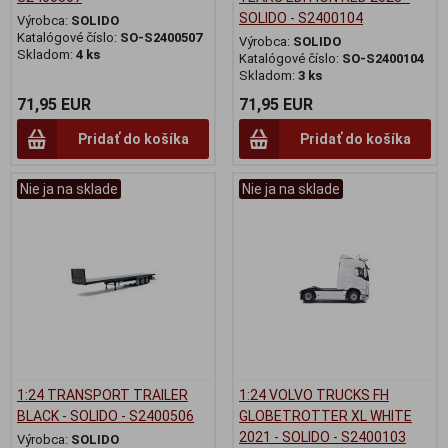
SOLIDO - S2400104
Výrobca:
SOLIDO
Katalógové číslo:
SO-S2400507
Výrobca:
SOLIDO
Skladom:
4 ks
Katalógové číslo:
SO-S2400104
Skladom:
3 ks
71,95 EUR
71,95 EUR
Pridať do košíka
Pridať do košíka
Nie ja na sklade
Nie ja na sklade
1:24 TRANSPORT TRAILER
1:24 VOLVO TRUCKS FH
BLACK - SOLIDO - S2400506
GLOBETROTTER XL WHITE
2021 - SOLIDO - S2400103
Výrobca:
SOLIDO