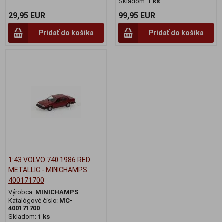
Skladom:
1 ks
29,95 EUR
99,95 EUR
Pridať do košíka
Pridať do košíka
1:43 VOLVO 740 1986 RED
METALLIC - MINICHAMPS
400171700
Výrobca:
MINICHAMPS
Katalógové číslo:
MC-
400171700
Skladom:
1 ks