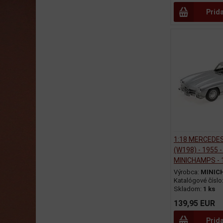
Prid
1:18 MERCEDES
(W198) - 1955 -
MINICHAMPS - 
Výrobca:
MINIC
Katalógové číslo
Skladom:
1 ks
139,95 EUR
Prid