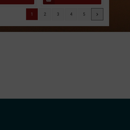
1
2
3
4
5