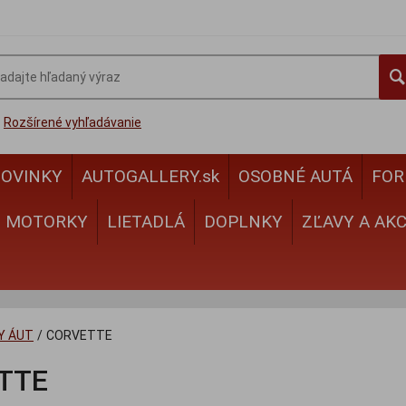
Rozšírené vyhľadávanie
OVINKY
AUTOGALLERY.sk
OSOBNÉ AUTÁ
FOR
MOTORKY
LIETADLÁ
DOPLNKY
ZĽAVY A AKC
Y ÁUT
/
CORVETTE
TTE