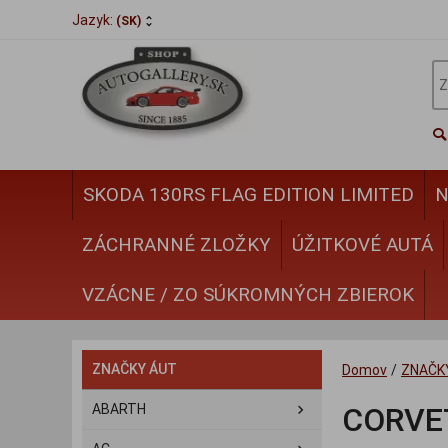
Jazyk:
(SK)
SKODA 130RS FLAG EDITION LIMITED
N
ZÁCHRANNÉ ZLOŽKY
ÚŽITKOVÉ AUTÁ
VZÁCNE / ZO SÚKROMNÝCH ZBIEROK
ZNAČKY ÁUT
Domov
/
ZNAČK
ABARTH
CORVE