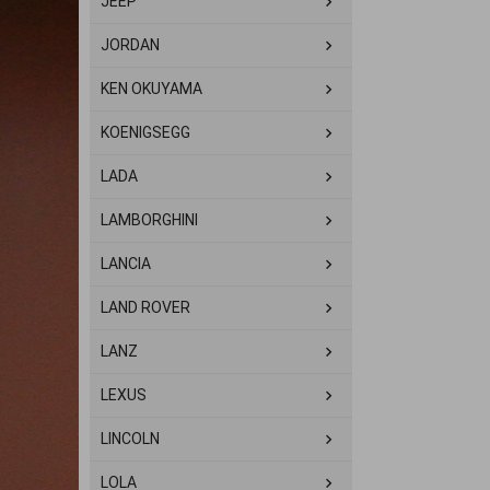
JEEP
JORDAN
KEN OKUYAMA
KOENIGSEGG
LADA
LAMBORGHINI
LANCIA
LAND ROVER
LANZ
LEXUS
LINCOLN
LOLA