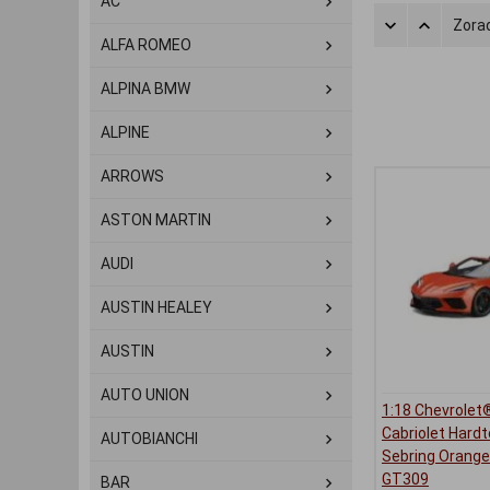
AC
Zorad
ALFA ROMEO
ALPINA BMW
ALPINE
ARROWS
ASTON MARTIN
AUDI
AUSTIN HEALEY
AUSTIN
AUTO UNION
1:18 Chevrolet
Cabriolet Hard
AUTOBIANCHI
Sebring Orange 
GT309
BAR