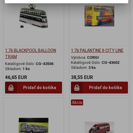
1:76 BLACKPOOL BALLOON
1:76 PALANTINE II-CITY LINE
TRAM
Výrobca:
CORGI
Katalógové číslo:
CG-43602
Katalógové číslo:
CG-43506
Skladom:
3 ks
Skladom:
1 ks
46,65 EUR
38,55 EUR
Pridať do košíka
Pridať do košíka
Akcia