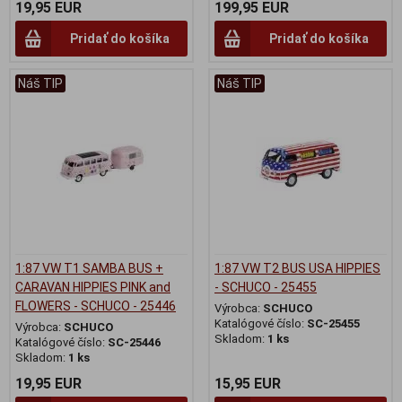
19,95 EUR
199,95 EUR
Pridať do košíka
Pridať do košíka
Náš TIP
Náš TIP
1:87 VW T1 SAMBA BUS +
1:87 VW T2 BUS USA HIPPIES
CARAVAN HIPPIES PINK and
- SCHUCO - 25455
FLOWERS - SCHUCO - 25446
Výrobca:
SCHUCO
Katalógové číslo:
SC-25455
Výrobca:
SCHUCO
Skladom:
1 ks
Katalógové číslo:
SC-25446
Skladom:
1 ks
19,95 EUR
15,95 EUR