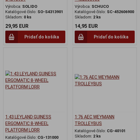
Výrobca:
SOLIDO
Výrobca:
SCHUCO
Katalógové číslo:
SO-S4313901
Katalógové číslo:
SC-452606900
Skladom:
0 ks
Skladom:
2 ks
29,95 EUR
14,95 EUR
Pridať do košíka
Pridať do košíka
1:43 LEYLAND GUINESS
1:76 AEC WEYMANN
ERGOMATIC 8-WHEEL
TROLLEYBUS
PLATFORM LORR
Katalógové číslo:
CG-40101
Skladom:
2 ks
Katalógové číslo:
CG-131000