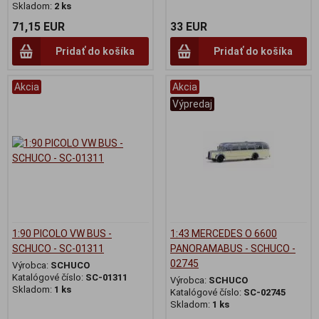
Skladom:
2 ks
71,15 EUR
33 EUR
Pridať do košíka
Pridať do košíka
Akcia
Akcia
Výpredaj
1:90 PICOLO VW BUS -
1:43 MERCEDES O 6600
SCHUCO - SC-01311
PANORAMABUS - SCHUCO -
02745
Výrobca:
SCHUCO
Katalógové číslo:
SC-01311
Výrobca:
SCHUCO
Skladom:
1 ks
Katalógové číslo:
SC-02745
Skladom:
1 ks