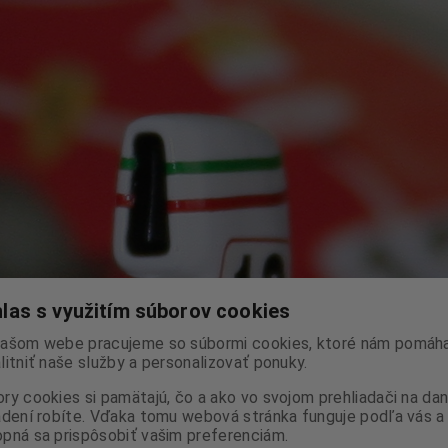
las s využitím súborov cookies
ašom webe pracujeme so súbormi cookies, ktoré nám pomáha
litniť naše služby a personalizovať ponuky.
ry cookies si pamätajú, čo a ako vo svojom prehliadači na d
adení robíte. Vďaka tomu webová stránka funguje podľa vás a 
pná sa prispôsobiť vašim preferenciám.