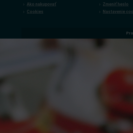
Ako nakupovať
Zmeniť heslo
Cookies
Nastavenie co
Pro