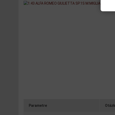
Parametre
Otázk