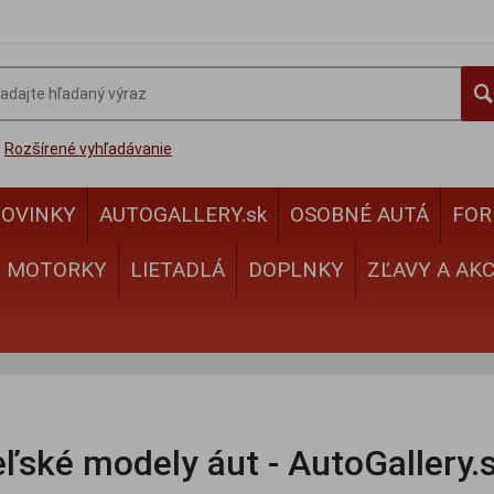
Rozšírené vyhľadávanie
OVINKY
AUTOGALLERY.sk
OSOBNÉ AUTÁ
FOR
MOTORKY
LIETADLÁ
DOPLNKY
ZĽAVY A AKC
ľské modely áut - AutoGallery.