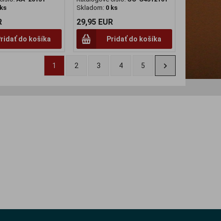
 ks
Skladom:
0 ks
R
29,95 EUR
ridať do košíka
Pridať do košíka
1
2
3
4
5